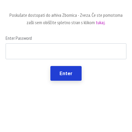
Poskušate dostopati do arhiva Zbornica - Zveza. Če ste pomotoma
zašli sem obiščite spletno stran s klikom
tukaj.
Enter Password
Enter