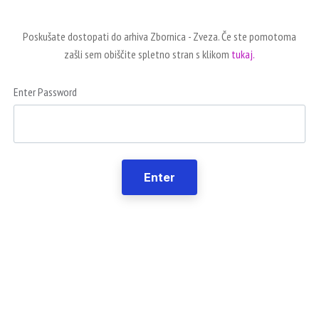
Poskušate dostopati do arhiva Zbornica - Zveza. Če ste pomotoma
zašli sem obiščite spletno stran s klikom
tukaj.
Enter Password
Enter