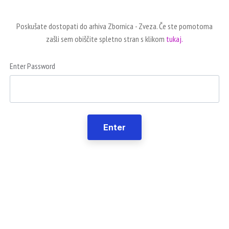
Poskušate dostopati do arhiva Zbornica - Zveza. Če ste pomotoma
zašli sem obiščite spletno stran s klikom
tukaj.
Enter Password
Enter