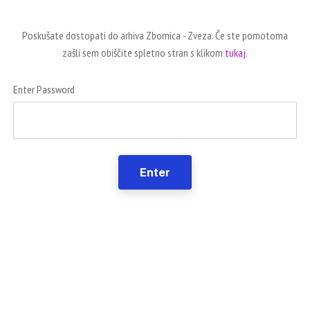
Poskušate dostopati do arhiva Zbornica - Zveza. Če ste pomotoma
zašli sem obiščite spletno stran s klikom
tukaj.
Enter Password
Enter