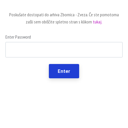
Poskušate dostopati do arhiva Zbornica - Zveza. Če ste pomotoma
zašli sem obiščite spletno stran s klikom
tukaj.
Enter Password
Enter