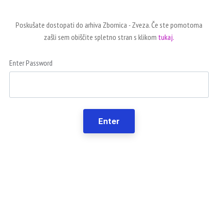
Poskušate dostopati do arhiva Zbornica - Zveza. Če ste pomotoma
zašli sem obiščite spletno stran s klikom
tukaj.
Enter Password
Enter