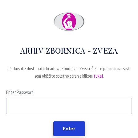
ARHIV ZBORNICA - ZVEZA
Poskušate dostopati do arhiva Zbornica - Zveza. Če ste pomotoma zašli
sem obiščite spletno stran s klikom
tukaj.
Enter Password
Enter