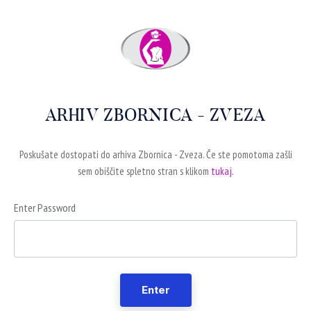
ARHIV ZBORNICA - ZVEZA
Poskušate dostopati do arhiva Zbornica - Zveza. Če ste pomotoma zašli
sem obiščite spletno stran s klikom
tukaj.
Enter Password
Enter