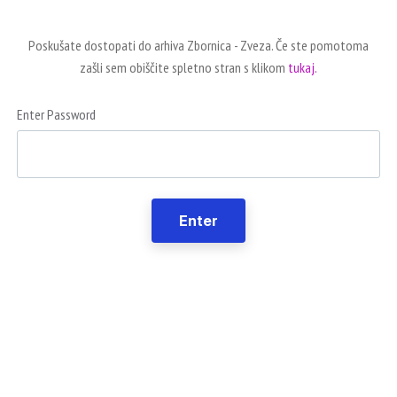
Poskušate dostopati do arhiva Zbornica - Zveza. Če ste pomotoma
zašli sem obiščite spletno stran s klikom
tukaj.
Enter Password
Enter