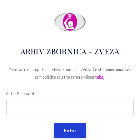
ARHIV ZBORNICA - ZVEZA
Poskušate dostopati do arhiva Zbornica - Zveza. Če ste pomotoma zašli
sem obiščite spletno stran s klikom
tukaj.
Enter Password
Enter