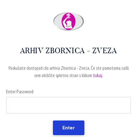
ARHIV ZBORNICA - ZVEZA
Poskušate dostopati do arhiva Zbornica - Zveza. Če ste pomotoma zašli
sem obiščite spletno stran s klikom
tukaj.
Enter Password
Enter