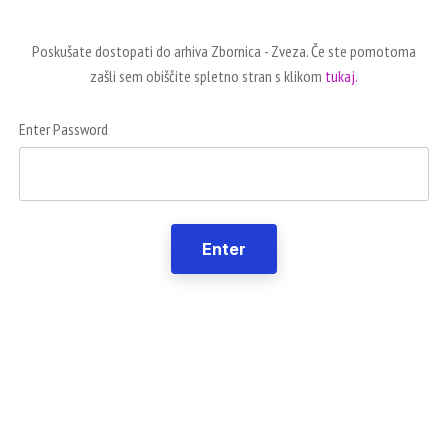
Poskušate dostopati do arhiva Zbornica - Zveza. Če ste pomotoma
zašli sem obiščite spletno stran s klikom
tukaj.
Enter Password
Enter