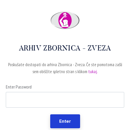
ARHIV ZBORNICA - ZVEZA
Poskušate dostopati do arhiva Zbornica - Zveza. Če ste pomotoma zašli
sem obiščite spletno stran s klikom
tukaj.
Enter Password
Enter