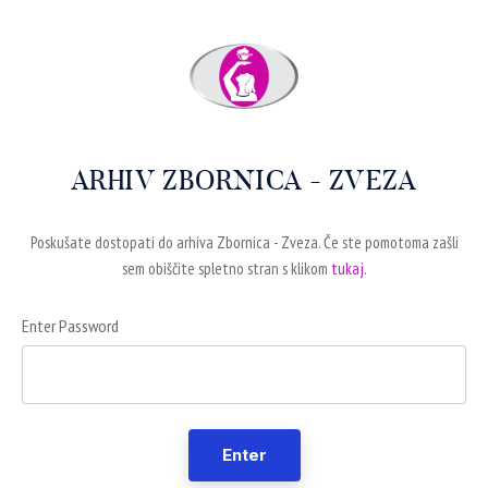
ARHIV ZBORNICA - ZVEZA
Poskušate dostopati do arhiva Zbornica - Zveza. Če ste pomotoma zašli
sem obiščite spletno stran s klikom
tukaj.
Enter Password
Enter